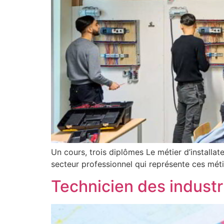
Un cours, trois diplômes Le métier d’installate
secteur professionnel qui représente ces méti
Technicien des industr