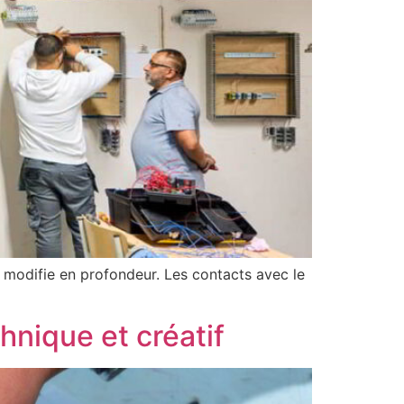
se modifie en profondeur. Les contacts avec le
hnique et créatif