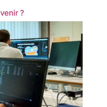
venir ?