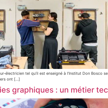
ur-électricien tel qu’il est enseigné à l’Institut Don Bosco 
ers ont […]
ies graphiques : un métier tec