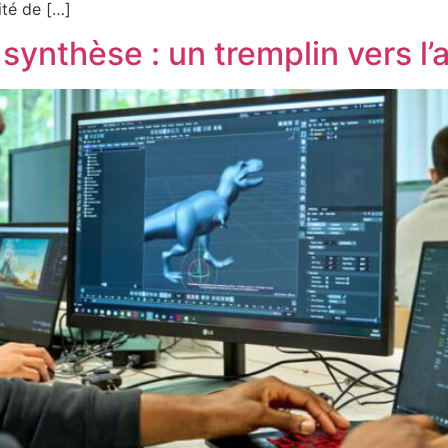
ité de […]
synthèse : un tremplin vers l’a