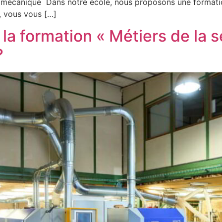
n mécanique Dans notre école, nous proposons une formati
, vous vous […]
la formation « Métiers de la 
?