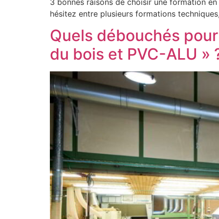
3 bonnes raisons de choisir une formation e
hésitez entre plusieurs formations techniques
Quels débouchés pour 
du bois et PVC-ALU » 