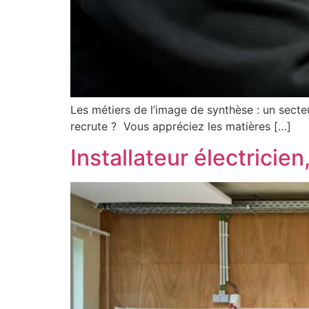
Les métiers de l’image de synthèse : un secteu
recrute ? Vous appréciez les matières […]
Installateur électricien