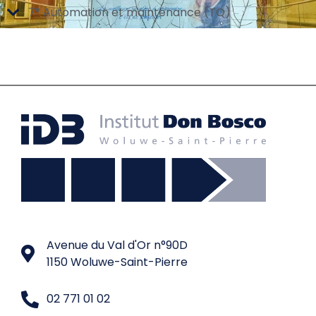
7° Automation et maintenance (TQ)
Avenue du Val d'Or n°90D
1150 Woluwe-Saint-Pierre
02 771 01 02