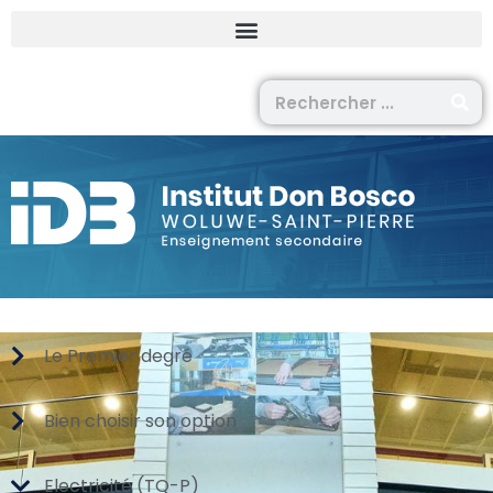
Le Premier degré
Bien choisir son option
Electricité (TQ-P)