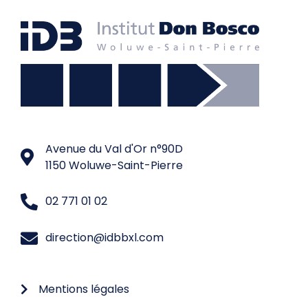
Avenue du Val d'Or n°90D
1150 Woluwe-Saint-Pierre
02 771 01 02
direction@idbbxl.com
Mentions légales