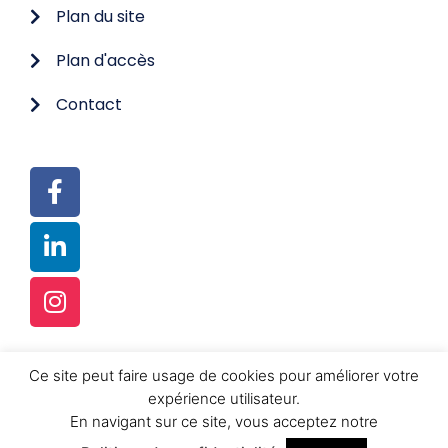
Plan du site
Plan d'accès
Contact
Ce site peut faire usage de cookies pour améliorer votre
© TOUS DROITS RÉSERVÉS
expérience utilisateur.
RÉALISATION :
FUSION-K SRL
En navigant sur ce site, vous acceptez notre