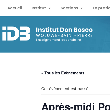
Accueil
Institut
Sections
En prati
« Tous les Évènements
Cet évènement est passé.
Après-midi Po