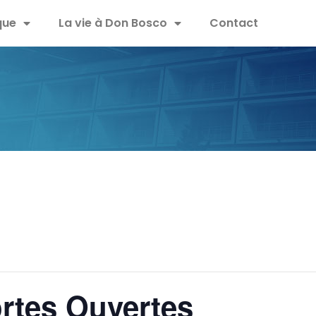
que
La vie à Don Bosco
Contact
rtes Ouvertes