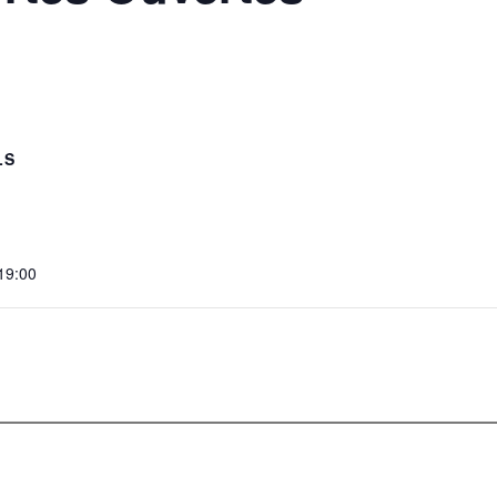
LS
 19:00