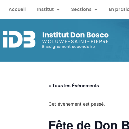
Accueil
Institut
Sections
En prati
« Tous les Évènements
Cet évènement est passé.
Fête de Don 