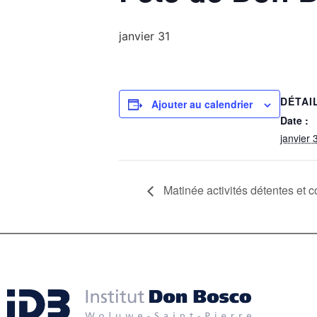
janvier 31
DÉTAI
Ajouter au calendrier
Date :
janvier 
Matinée activités détentes et 