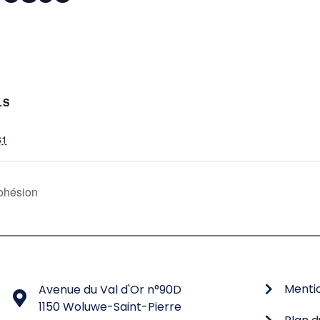
LS
31
cohésion
Mentio
Avenue du Val d'Or n°90D
1150 Woluwe-Saint-Pierre