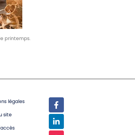
de printemps.
ns légales
u site
'accès