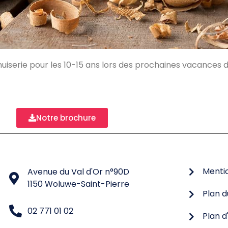
enuiserie pour les 10-15 ans lors des prochaines vacances 
Notre brochure
Mentio
Avenue du Val d'Or n°90D
1150 Woluwe-Saint-Pierre
Plan d
02 771 01 02
Plan d