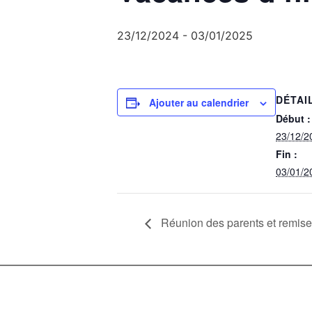
23/12/2024
-
03/01/2025
DÉTAI
Ajouter au calendrier
Début :
23/12/2
Fin :
03/01/2
Réunion des parents et remise 