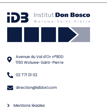
Avenue du Val d'Or n°90D
1150 Woluwe-Saint-Pierre
02 771 01 02
direction@idbbxl.com
Mentions légales