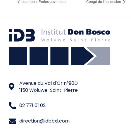
Journée « Portes ouvertes »
Congé de l’ascension
Avenue du Val d'Or n°90D
1150 Woluwe-Saint-Pierre
02 771 01 02
direction@idbbxl.com