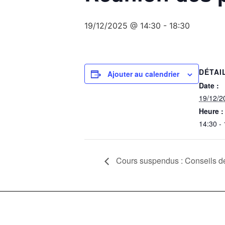
19/12/2025 @ 14:30
-
18:30
DÉTAI
Ajouter au calendrier
Date :
19/12/2
Heure :
14:30 -
Cours suspendus : Conseils d