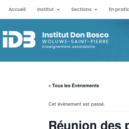
Accueil
Institut
Sections
En prati
« Tous les Évènements
Cet évènement est passé.
Réunion des p