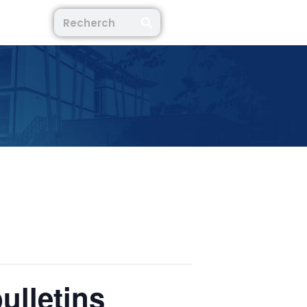
ulletins