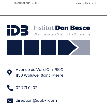
informatique, 7QIS)
des bulletins
Avenue du Val d'Or n°90D
1150 Woluwe-Saint-Pierre
02 771 01 02
direction@idbbxl.com