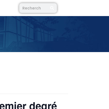
emier degré