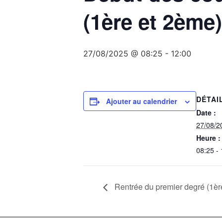
(1ère et 2ème)
27/08/2025 @ 08:25
-
12:00
DÉTAI
Ajouter au calendrier
Date :
27/08/2
Heure :
08:25 -
Rentrée du premier degré (1èr