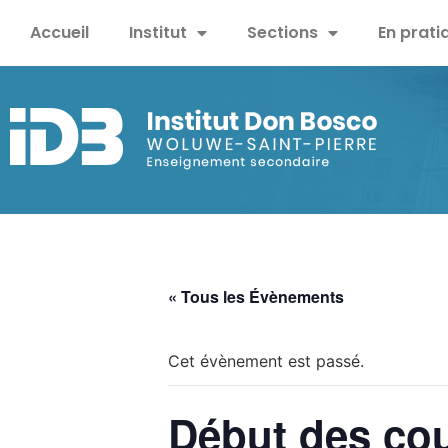
Accueil
Institut
Sections
En prati
« Tous les Évènements
Cet évènement est passé.
Début des cou