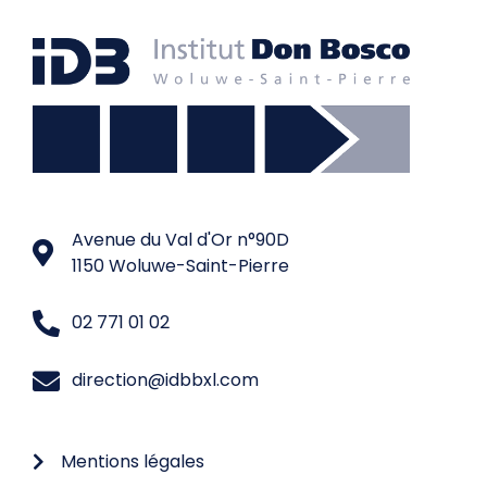
Avenue du Val d'Or n°90D
1150 Woluwe-Saint-Pierre
02 771 01 02
direction@idbbxl.com
Mentions légales