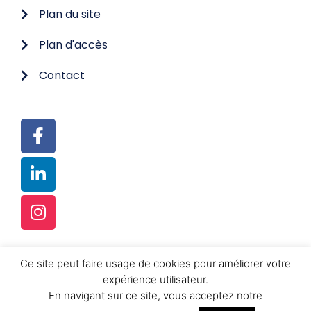
Plan du site
Plan d'accès
Contact
Ce site peut faire usage de cookies pour améliorer votre
© TOUS DROITS RÉSERVÉS
expérience utilisateur.
RÉALISATION :
FUSION-K SRL
En navigant sur ce site, vous acceptez notre