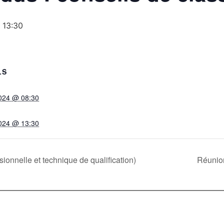
 13:30
LS
024 @ 08:30
024 @ 13:30
ionnelle et technique de qualification)
Réunion