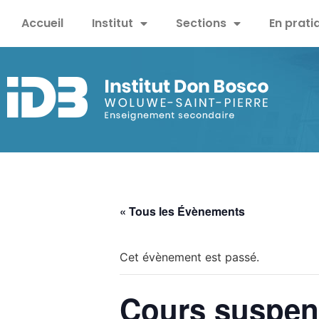
Accueil
Institut
Sections
En prati
« Tous les Évènements
Cet évènement est passé.
Cours suspend