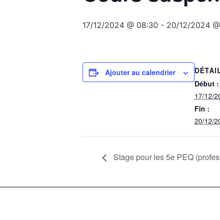
17/12/2024 @ 08:30
-
20/12/2024 @
DÉTAI
Ajouter au calendrier
Début :
17/12/2
Fin :
20/12/2
Stage pour les 5e PEQ (profess