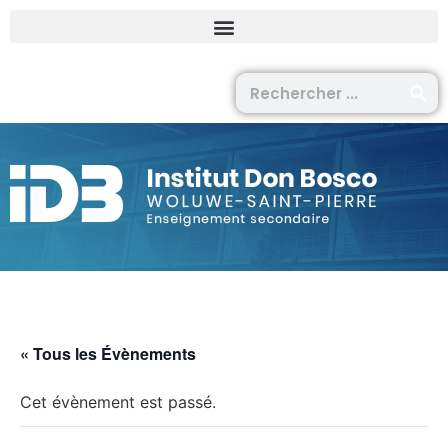
« Tous les Évènements
Cet évènement est passé.