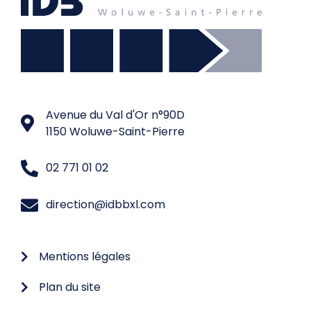
Avenue du Val d'Or n°90D
1150 Woluwe-Saint-Pierre
02 771 01 02
direction@idbbxl.com
Mentions légales
Plan du site