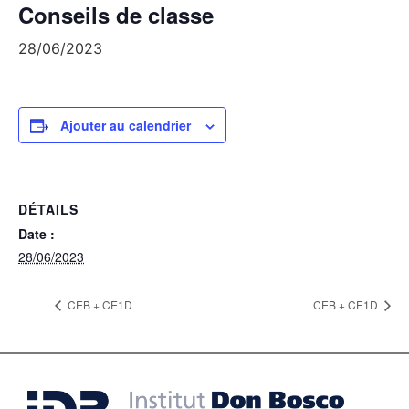
Conseils de classe
28/06/2023
Ajouter au calendrier
DÉTAILS
Date :
28/06/2023
CEB + CE1D
CEB + CE1D