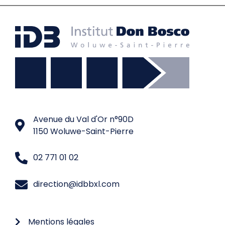
Avenue du Val d'Or n°90D
1150 Woluwe-Saint-Pierre
02 771 01 02
direction@idbbxl.com
Mentions légales