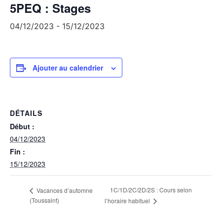
5PEQ : Stages
04/12/2023
-
15/12/2023
Ajouter au calendrier
DÉTAILS
Début :
04/12/2023
Fin :
15/12/2023
1C/1D/2C/2D/2S : Cours selon
Vacances d’automne
(Toussaint)
l’horaire habituel