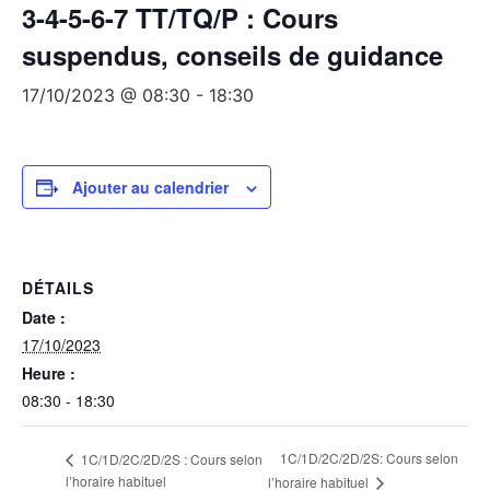
3-4-5-6-7 TT/TQ/P : Cours
suspendus, conseils de guidance
17/10/2023 @ 08:30
-
18:30
Ajouter au calendrier
DÉTAILS
Date :
17/10/2023
Heure :
08:30 - 18:30
1C/1D/2C/2D/2S: Cours selon
1C/1D/2C/2D/2S : Cours selon
l’horaire habituel
l’horaire habituel