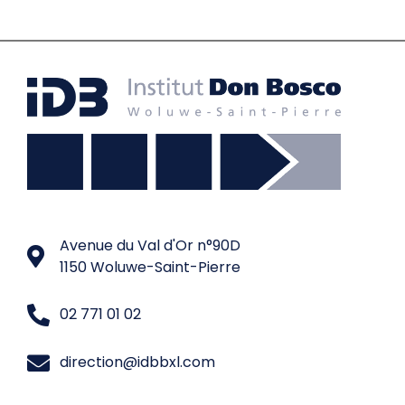
Avenue du Val d'Or n°90D
1150 Woluwe-Saint-Pierre
02 771 01 02
direction@idbbxl.com