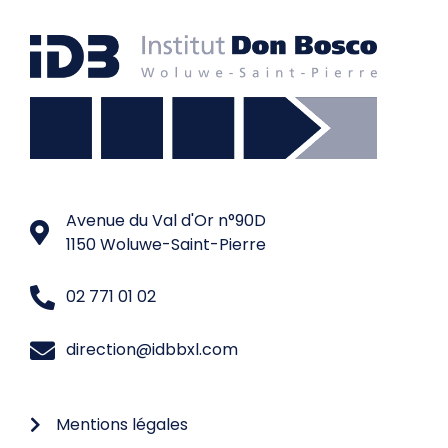
Avenue du Val d'Or n°90D
1150 Woluwe-Saint-Pierre
02 771 01 02
direction@idbbxl.com
Mentions légales