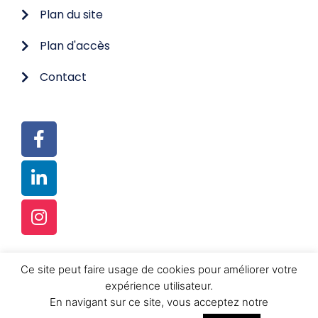
Plan du site
Plan d'accès
Contact
Ce site peut faire usage de cookies pour améliorer votre
© TOUS DROITS RÉSERVÉS
expérience utilisateur.
RÉALISATION :
FUSION-K SRL
En navigant sur ce site, vous acceptez notre