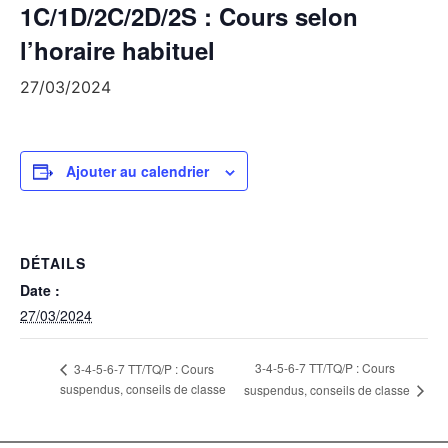
1C/1D/2C/2D/2S : Cours selon
l’horaire habituel
27/03/2024
Ajouter au calendrier
DÉTAILS
Date :
27/03/2024
3-4-5-6-7 TT/TQ/P : Cours
3-4-5-6-7 TT/TQ/P : Cours
suspendus, conseils de classe
suspendus, conseils de classe