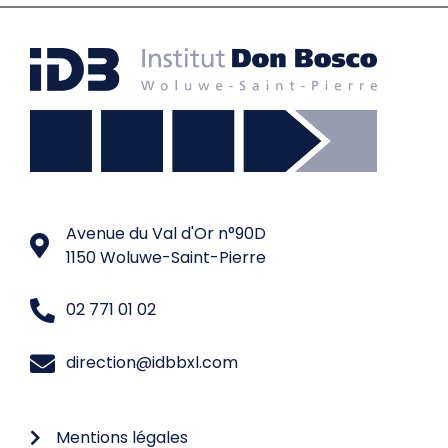
Avenue du Val d'Or n°90D
1150 Woluwe-Saint-Pierre
02 771 01 02
direction@idbbxl.com
Mentions légales